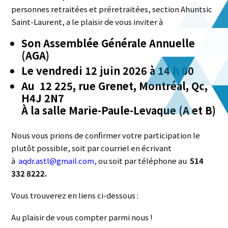
personnes retraitées et préretraitées, section Ahuntsic
Saint-Laurent, a le plaisir de vous inviter à
Son Assemblée Générale Annuelle
(AGA)
Le vendredi 12 juin 2026 à 14 h 00
Au 12 225, rue Grenet, Montréal, Qc,
H4J 2N7
À la salle Marie-Paule-Levaque (A et B)
Nous vous prions de confirmer votre participation le
plutôt possible, soit par courriel
en écrivant
à
aqdr.astl@gmail.com
,
ou soit par téléphone au
514
332 8222.
Vous trouverez en liens ci-dessous :
Au plaisir de vous compter parmi nous !