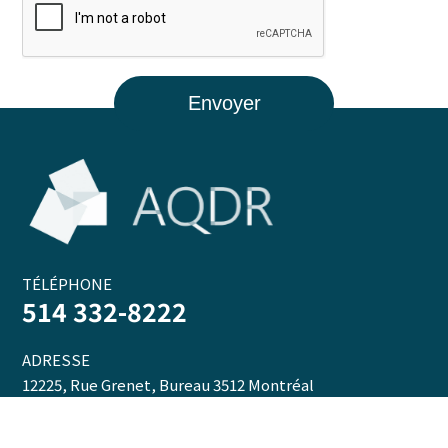
TÉLÉPHONE
514 332-8222
ADRESSE
12225, Rue Grenet, Bureau 3512 Montréal
(QC) H4J 2N7