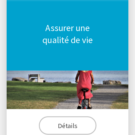
Assurer une
qualité de vie
Détails