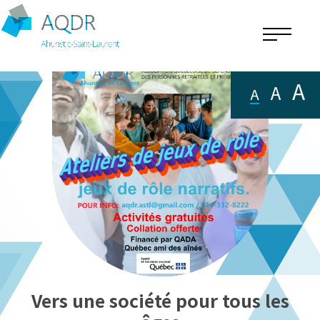
A
A
A
Vers une société pour tous les