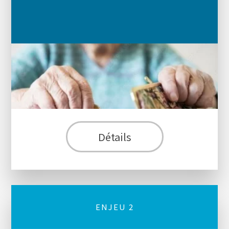
Détails
ENJEU 2