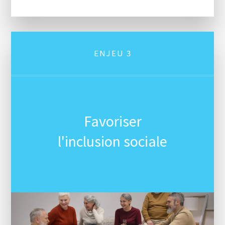
ENJEU 3
Favoriser
l'inclusion sociale