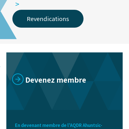
>
Revendications
Devenez membre
En devenant membre de l’AQDR Ahuntsic-